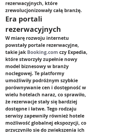
rezerwacyjnych, które 
zrewolucjonizowały całą branżę.
Era portali 
rezerwacyjnych
W miarę rozwoju internetu 
powstały portale rezerwacyjne, 
takie jak 
Booking.com
 czy Expedia, 
które stworzyły zupełnie nowy 
model biznesowy w branży 
noclegowej. Te platformy 
umożliwiły podróżnym szybkie 
porównywanie cen i dostępność w 
wielu hotelach naraz, co sprawiło, 
że rezerwacje stały się bardziej 
dostępne i łatwe. Tego rodzaju 
serwisy zapewniły również hotele 
możliwość globalnej ekspozycji, co 
przyczyniło się do zwiększenia ich 