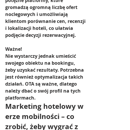
potężne platformy, które 
gromadzą ogromną liczbę ofert 
noclegowych i umożliwiają 
klientom porównanie cen, recenzji 
i lokalizacji hoteli, co ułatwia 
podjęcie decyzji rezerwacyjnej.
Ważne!
Nie wystarczy jednak umieścić 
swojego obiektu na bookingu, 
żeby uzyskać rezultaty. Potrzebna 
jest również optymalizacja takich 
działań. OTA są ważne, dlatego 
należy dbać o swój profil na tych 
platformach.
Marketing hotelowy w 
erze mobilności – co 
zrobić, żeby wygrać z 