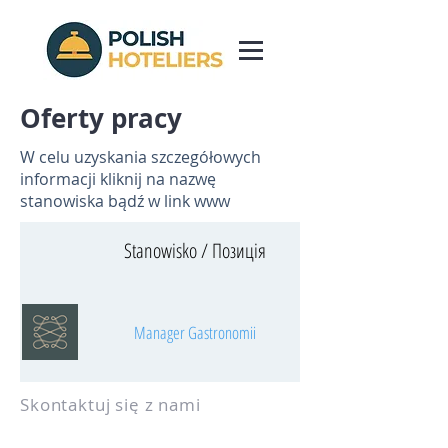
Oferty pracy
W celu uzyskania szczegółowych
informacji kliknij na nazwę
stanowiska bądź w link www
Stanowisko / Позиція
Miejscowość / Місто
Manager Gastronomii
Skontaktuj się z nami