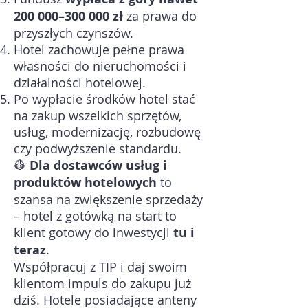
200 000–300 000 zł
za prawa do
przyszłych czynszów.
Hotel zachowuje pełne prawa
własności do nieruchomości i
działalności hotelowej.
Po wypłacie środków hotel stać
na zakup wszelkich sprzętów,
usług, modernizację, rozbudowę
czy podwyższenie standardu.
👷
Dla dostawców usług i
produktów hotelowych
to
szansa na zwiększenie sprzedaży
– hotel z gotówką na start to
klient gotowy do inwestycji
tu i
teraz
.
Współpracuj z TIP i daj swoim
klientom impuls do zakupu już
dziś. Hotele posiadające anteny