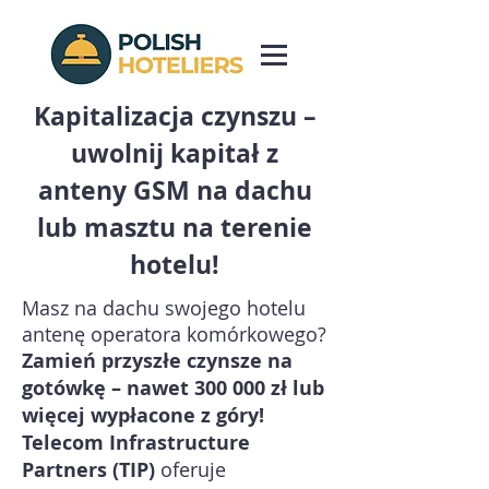
Kapitalizacja czynszu –
uwolnij kapitał z
anteny GSM na dachu
lub masztu na terenie
hotelu!
Masz na dachu swojego hotelu
antenę operatora komórkowego?
Zamień przyszłe czynsze na
gotówkę – nawet 300 000 zł lub
więcej wypłacone z góry!
Telecom Infrastructure
Partners (TIP)
oferuje