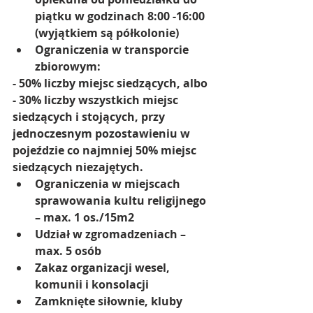
piątku w godzinach 8:00 -16:00 
(wyjątkiem są półkolonie)
Ograniczenia w transporcie 
zbiorowym:  
- 50% liczby miejsc siedzących, albo
- 30% liczby wszystkich miejsc 
siedzących i stojących, przy 
jednoczesnym pozostawieniu w 
pojeździe co najmniej 50% miejsc 
siedzących niezajętych.
Ograniczenia w miejscach 
sprawowania kultu religijnego 
– max. 1 os./15m2
Udział w zgromadzeniach – 
max. 5 osób
Zakaz organizacji wesel, 
komunii i konsolacji
Zamknięte siłownie, kluby 