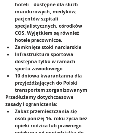
hoteli – dostępne dla służb 
mundurowych, medyków, 
pacjentów szpitali 
specjalistycznych, ośrodków 
COS. Wyjątkiem są również 
hotele pracownicze. 
Zamknięte stoki narciarskie
Infrastruktura sportowa 
dostępna tylko w ramach 
sportu zawodowego
10 dniowa kwarantanna dla 
przyjeżdżających do Polski 
transportem zorganizowanym
Przedłużamy dotychczasowe 
zasady i ograniczenia: 
Zakaz przemieszczania się 
osób poniżej 16. roku życia bez 
opieki rodzica lub prawnego 
opiekuna od poniedziałku do 