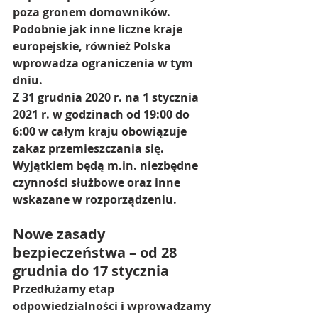
poza gronem domowników. 
Podobnie jak inne liczne kraje 
europejskie, również Polska 
wprowadza ograniczenia w tym 
dniu. 
Z 31 grudnia 2020 r. na 1 stycznia 
2021 r. w godzinach od 19:00 do 
6:00 w całym kraju obowiązuje 
zakaz przemieszczania się. 
Wyjątkiem będą m.in. niezbędne 
czynności służbowe oraz inne 
wskazane w rozporządzeniu.
Nowe zasady 
bezpieczeństwa – od 28 
grudnia do 17 stycznia
Przedłużamy etap 
odpowiedzialności i wprowadzamy 