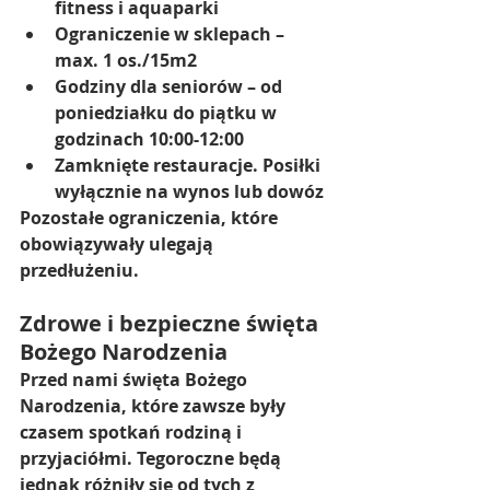
fitness i aquaparki
Ograniczenie w sklepach – 
max. 1 os./15m2
Godziny dla seniorów – od 
poniedziałku do piątku w 
godzinach 10:00-12:00
Zamknięte restauracje. Posiłki 
wyłącznie na wynos lub dowóz
Pozostałe ograniczenia, które 
obowiązywały ulegają 
przedłużeniu. 
Zdrowe i bezpieczne święta 
Bożego Narodzenia 
Przed nami święta Bożego 
Narodzenia, które zawsze były 
czasem spotkań rodziną i 
przyjaciółmi. Tegoroczne będą 
jednak różniły się od tych z 