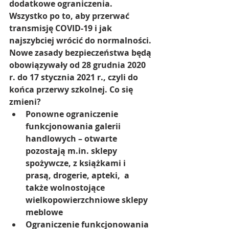
dodatkowe ograniczenia. 
Wszystko po to, aby przerwać 
transmisję COVID-19 i jak 
najszybciej wrócić do normalności. 
Nowe zasady bezpieczeństwa będą 
obowiązywały od 28 grudnia 2020 
r. do 17 stycznia 2021 r., czyli do 
końca przerwy szkolnej. 
Co się 
zmieni?
Ponowne ograniczenie 
funkcjonowania galerii 
handlowych – otwarte 
pozostają m.in. sklepy 
spożywcze, z książkami i 
prasą, drogerie, apteki,  a 
także wolnostojące 
wielkopowierzchniowe sklepy 
meblowe
Ograniczenie funkcjonowania 