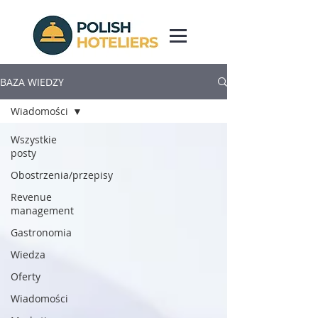
BAZA WIEDZY
Wiadomości
Wszystkie
posty
Obostrzenia/przepisy
Revenue
management
Gastronomia
Wiedza
Oferty
Wiadomości